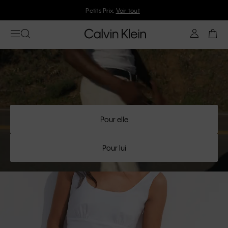
Petits Prix.
Voir tout
Pour elle
Pour lui