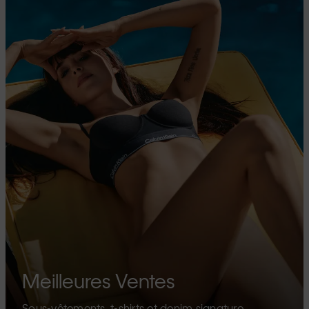
Meilleures Ventes
Sous-vêtements, t-shirts et denim signature.