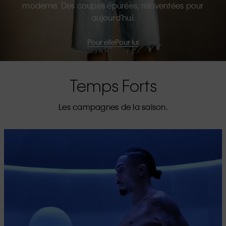
moderne. Des coupes épurées, réinventées pour
aujourd’hui.
Pour elle
Pour lui
Temps Forts
Les campagnes de la saison.