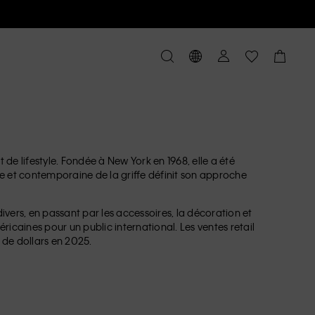
de lifestyle. Fondée à New York en 1968, elle a été
e et contemporaine de la griffe définit son approche
vers, en passant par les accessoires, la décoration et
éricaines pour un public international. Les ventes retail
s de dollars en 2025.