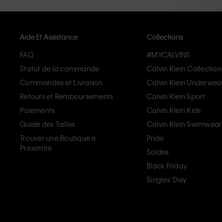
Aide Et Assistance
Collections
FAQ
#MYCALVINS
Statut de la commande
Calvin Klein Collection
Commandes et Livraison
Calvin Klein Underwea
Retours et Remboursements
Calvin Klein Sport
Paiements
Calvin Klein Kids
Guide des Tailles
Calvin Klein Swimwear
Trouver une Boutique à
Pride
Proximité
Soldes
Black Friday
Singles' Day