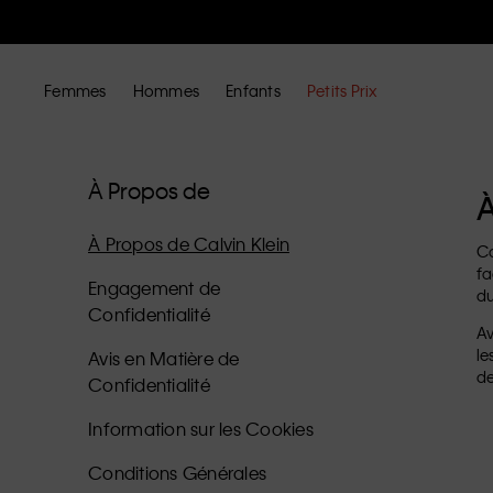
Femmes
Hommes
Enfants
Petits Prix
À Propos de
À
À Propos de Calvin Klein
Ca
fa
Engagement de
du
Confidentialité
Av
le
Avis en Matière de
de
Confidentialité
Information sur les Cookies
Conditions Générales