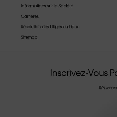
Informations sur la Société
Carrières
Résolution des Litiges en Ligne
Sitemap
Inscrivez-Vous Po
15% de rem