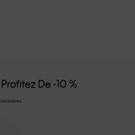
 Profitez De -10 %
 exclusives