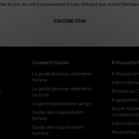
ise le jour de votre anniversaire
Accès anticipé aux soldes
Remises
Inscrivez-vous
Conseils Et Guides
À Propos De 
Le guide des sous-vêtements
À Propos de 
femme
Informations 
Le guide des sous-vêtements
r
Produits de 
homme
Engagement d
Le guide des soutiens-gorge
Avis en Mati
Guide des coupes denim
Confidentiali
femme
Information s
Guide des coupes denim
Paramètres d
homme