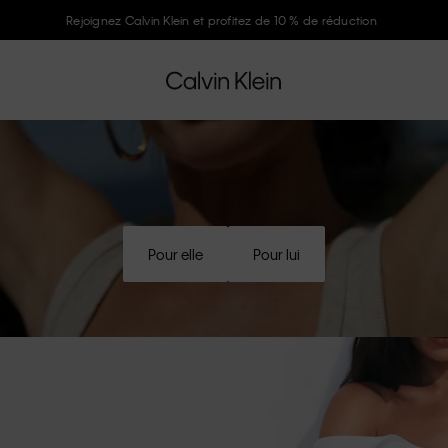
Rejoignez Calvin Klein et profitez de 10 % de réduction
Pour elle
Pour lui