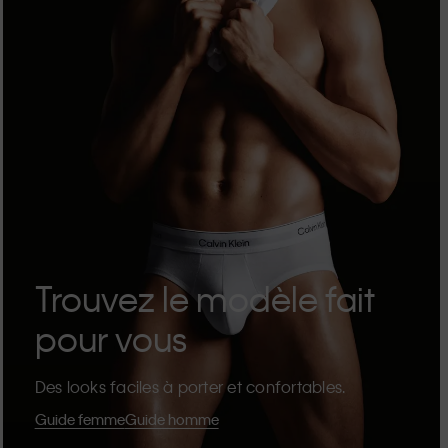
Trouvez le modèle fait
pour vous
Des looks faciles à porter et confortables.
Guide femme
Guide homme