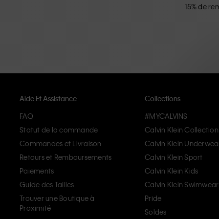
15% de rem
Aide Et Assistance
Collections
FAQ
#MYCALVINS
Statut de la commande
Calvin Klein Collection
Commandes et Livraison
Calvin Klein Underwea
Retours et Remboursements
Calvin Klein Sport
Paiements
Calvin Klein Kids
Guide des Tailles
Calvin Klein Swimwear
Trouver une Boutique à
Pride
Proximité
Soldes