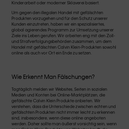
Kinderarbeit oder moderner Sklaverei basiert.
Um gegen den illegalen Handel mit gefälschten
Produkten vorzugehen und für den Schutz unserer
Kunden einzutreten, haben wir ein spezialisiertes,
global agierendes Programm zur Umsetzung unserer
Ziele ins Leben gerufen. Wir arbeiten eng mit den Zoll-
und Strafverfolgungsbehörden zusammen, um dem
Handel mit gefälschten Calvin Klein-Produkten sowohl
online als auch vor Ort ein Ende zu setzen.
Wie Erkennt Man Fälschungen?
Tagtäglich melden wir Websites, Seiten in sozialen
Medien und Konten bei Online-Marktplätzen, die
gefälschte Calvin Klein Produkte anbieten. Wir
verstehen, dass die Unterschiede zwischen echten und
gefälschten Produkten nicht immer leicht zu erkennen
sind, insbesondere, wenn diese online angeboten
werden. Daher sollte man äußerst vorsichtig sein, wenn