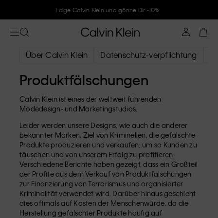
Folge Calvin Klein und gönne Dir -10%
Über Calvin Klein
Datenschutz-verpflichtung
Da
Produktfälschungen
Calvin Klein ist eines der weltweit führenden
Modedesign- und Marketingstudios.
Leider werden unsere Designs, wie auch die anderer
bekannter Marken, Ziel von Kriminellen, die gefälschte
Produkte produzieren und verkaufen, um so Kunden zu
täuschen und von unserem Erfolg zu profitieren.
Verschiedene Berichte haben gezeigt, dass ein Großteil
der Profite aus dem Verkauf von Produktfälschungen
zur Finanzierung von Terrorismus und organisierter
Kriminalität verwendet wird. Darüber hinaus geschieht
dies oftmals auf Kosten der Menschenwürde, da die
Herstellung gefälschter Produkte häufig auf