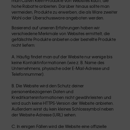
man Calvin Klein-Produkte von Websites kauft, die
hohe Rabatte anbieten. Darüber hinaus sollte man
vermeiden, Produkte zu erwerben, die als Ware zweiter
Wahl oder Überschussware angeboten werden.
Basierend auf unseren Erfahrungen haben wir
verschiedene Merkmale von Websites ermittelt, die
gefälschte Produkte anbieten oder bestellte Produkte
nicht liefern:
A. Häufig findet man auf der Website nur wenige bis
keine Kontaktinformationen (wie z. B. Name des
Unternehmens, physische oder E-Mail-Adresse und
Telefonnummer).
B. Die Website wird den Schutz deiner
personenbezogenen Daten und
Kreditkarteninformationen nicht gewährleisten und
wird auch keine HTTPS-Version der Website anbieten.
Außerdem wirst du kein kleines Schlosssymbol neben
der Website-Adresse (URL) sehen.
C. In einigen Fällen wird die Website eine offizielle