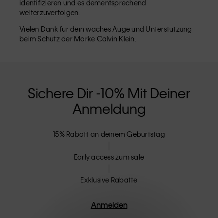
identifizieren und es dementsprechend
weiterzuverfolgen.
Vielen Dank für dein waches Auge und Unterstützung
beim Schutz der Marke Calvin Klein.
Sichere Dir -10% Mit Deiner
Anmeldung
15% Rabatt an deinem Geburtstag
Early access zum sale
Exklusive Rabatte
Anmelden