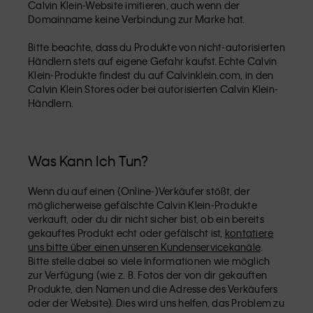
Calvin Klein-Website imitieren, auch wenn der
Domainname keine Verbindung zur Marke hat.
Bitte beachte, dass du Produkte von nicht-autorisierten
Händlern stets auf eigene Gefahr kaufst. Echte Calvin
Klein-Produkte findest du auf Calvinklein.com, in den
Calvin Klein Stores oder bei autorisierten Calvin Klein-
Händlern.
Was Kann Ich Tun?
Wenn du auf einen (Online-)Verkäufer stößt, der
möglicherweise gefälschte Calvin Klein-Produkte
verkauft, oder du dir nicht sicher bist, ob ein bereits
gekauftes Produkt echt oder gefälscht ist,
kontatiere
uns bitte über einen unseren Kundenservicekanäle
.
Bitte stelle dabei so viele Informationen wie möglich
zur Verfügung (wie z. B. Fotos der von dir gekauften
Produkte, den Namen und die Adresse des Verkäufers
oder der Website). Dies wird uns helfen, das Problem zu