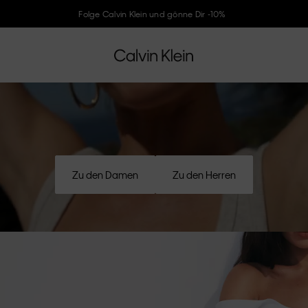
Folge Calvin Klein und gönne Dir -10%
Zu den Damen
Zu den Herren