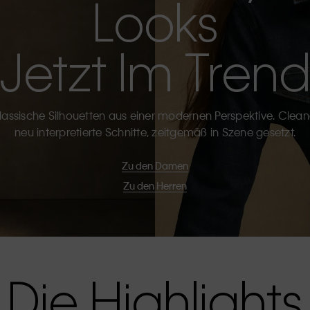
Looks
Jetzt Im Tren
lassische Silhouetten aus einer modernen Perspektive. Clean
neu interpretierte Schnitte, zeitgemäß in Szene gesetzt.
Zu den Damen
Zu den Herren
Die Highlights