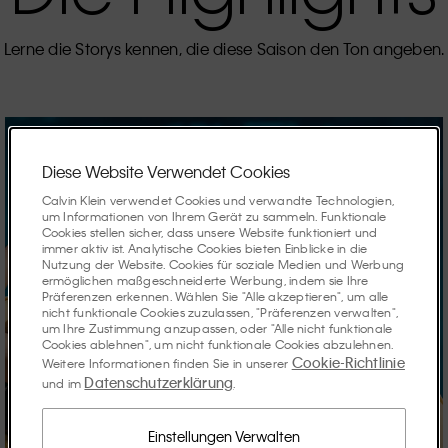
Lerne die Storys kennen, die diese Saison den Ton angeben.
Diese Website Verwendet Cookies
Calvin Klein verwendet Cookies und verwandte Technologien,
um Informationen von Ihrem Gerät zu sammeln. Funktionale
Cookies stellen sicher, dass unsere Website funktioniert und
immer aktiv ist. Analytische Cookies bieten Einblicke in die
Nutzung der Website. Cookies für soziale Medien und Werbung
ermöglichen maßgeschneiderte Werbung, indem sie Ihre
Präferenzen erkennen. Wählen Sie "Alle akzeptieren", um alle
nicht funktionale Cookies zuzulassen, "Präferenzen verwalten",
um Ihre Zustimmung anzupassen, oder "Alle nicht funktionale
Cookies ablehnen", um nicht funktionale Cookies abzulehnen.
Cookie-Richtlinie
Weitere Informationen finden Sie in unserer
Datenschutzerklärung
und im
.
Einstellungen Verwalten