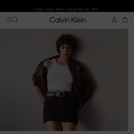
Folge Calvin Klein und gönne Dir -10%