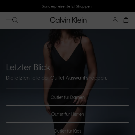
Sonderpreise.
Jetzt Shoppen
Letzter Blick
Die letzten Teile der Outlet-Auswahl shoppen.
Outlet für Damen
Outlet für Herren
Outlet für Kids