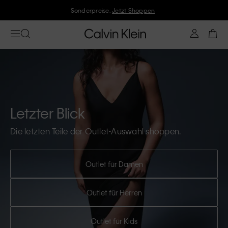
Sonderpreise.
Jetzt Shoppen
Letzter Blick
Die letzten Teile der Outlet-Auswahl shoppen.
Outlet für Damen
Outlet für Herren
Outlet für Kids