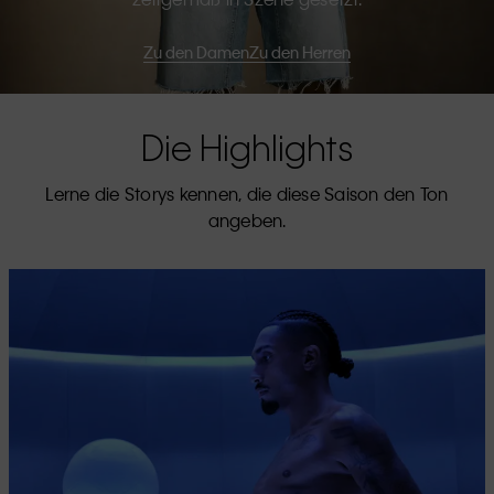
Zu den Damen
Zu den Herren
Die Highlights
Lerne die Storys kennen, die diese Saison den Ton
angeben.