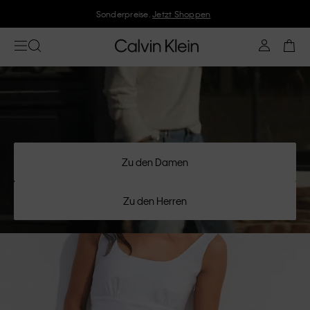
Sonderpreise.
Jetzt Shoppen
Zu den Damen
Zu den Herren