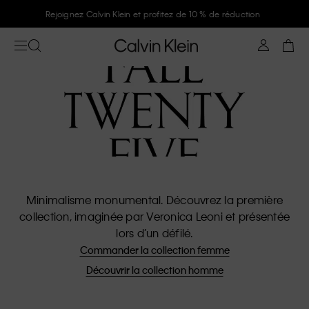
Rejoignez Calvin Klein et profitez de 10 % de réduction
Minimalisme monumental. Découvrez la première
collection, imaginée par Veronica Leoni et présentée
lors d’un défilé.
Commander la collection femme
Découvrir la collection homme