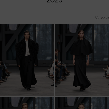
58
Looks