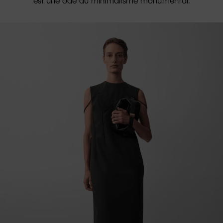
est une ode au minimalisme monumental.