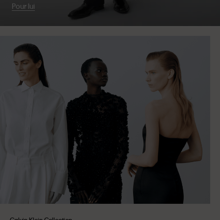
Pour lui
Calvin Klein Collection