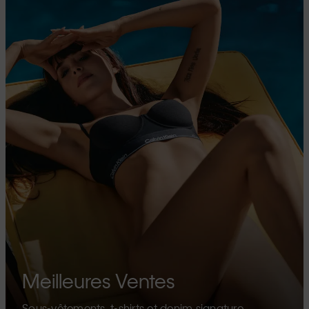
Meilleures Ventes
Sous-vêtements, t-shirts et denim signature.