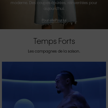
moderne. Des coupes épurées, réinventées pour
aujourd’hui.
Pour elle
Pour lui
Temps Forts
Les campagnes de la saison.