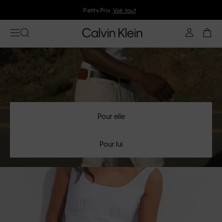
Rejoignez Calvin Klein et profitez de 10 % de réduction
Pour elle
Pour lui