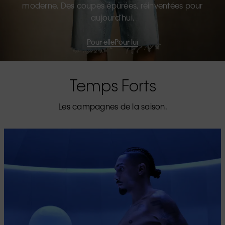
moderne. Des coupes épurées, réinventées pour
aujourd’hui.
Pour elle
Pour lui
Temps Forts
Les campagnes de la saison.