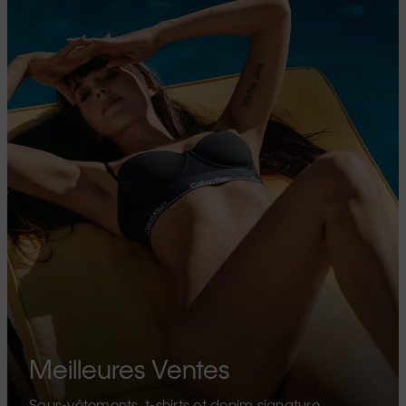
Meilleures Ventes
Sous-vêtements, t-shirts et denim signature.