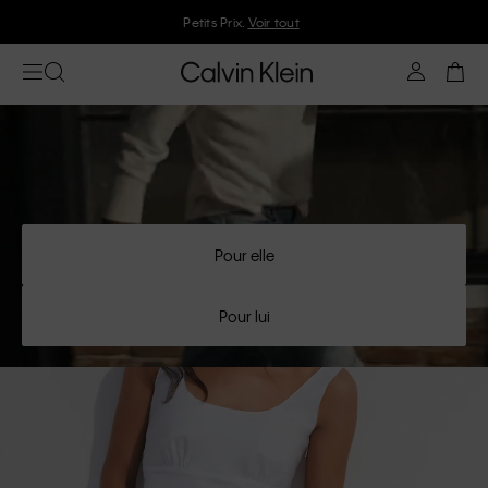
Petits Prix.
Voir tout
Pour elle
Pour lui