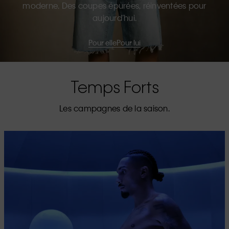
moderne. Des coupes épurées, réinventées pour
aujourd’hui.
Pour elle
Pour lui
Temps Forts
Les campagnes de la saison.