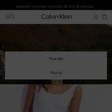
Rejoignez Calvin Klein et profitez de 10 % de réduction
Pour elle
Pour lui