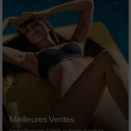
Meilleures Ventes
Sous-vêtements, t-shirts et denim signature.