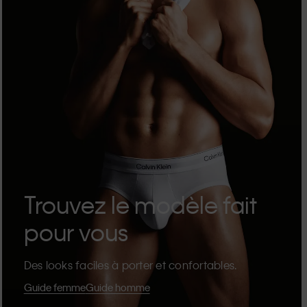
Trouvez le modèle fait
pour vous
Des looks faciles à porter et confortables.
Guide femme
Guide homme