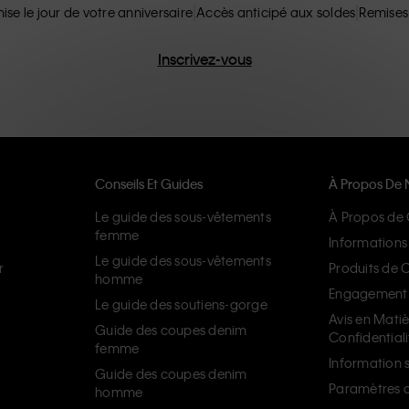
ise le jour de votre anniversaire
Accès anticipé aux soldes
Remises
Inscrivez-vous
Conseils Et Guides
À Propos De 
Le guide des sous-vêtements
À Propos de 
femme
Informations 
Le guide des sous-vêtements
r
Produits de 
homme
Engagement d
Le guide des soutiens-gorge
Avis en Mati
Guide des coupes denim
Confidentiali
femme
Information s
Guide des coupes denim
Paramètres d
homme