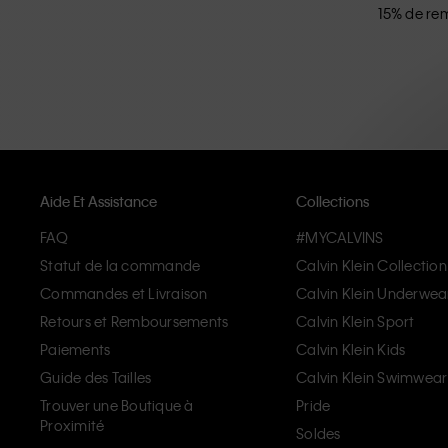
15% de rem
Aide Et Assistance
Collections
FAQ
#MYCALVINS
Statut de la commande
Calvin Klein Collection
Commandes et Livraison
Calvin Klein Underwea
Retours et Remboursements
Calvin Klein Sport
Paiements
Calvin Klein Kids
Guide des Tailles
Calvin Klein Swimwear
Trouver une Boutique à
Pride
Proximité
Soldes