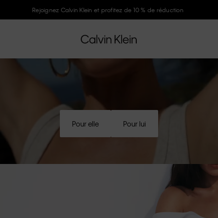
Rejoignez Calvin Klein et profitez de 10 % de réduction
Pour elle
Pour lui