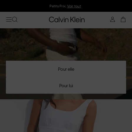
Rejoignez Calvin Klein et profitez de 10 % de réduction
Pour elle
Pour lui