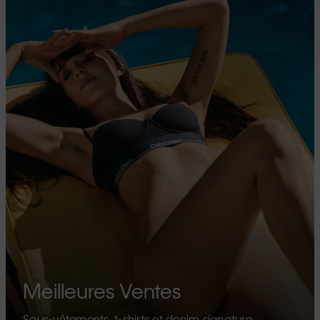
Meilleures Ventes
Sous-vêtements, t-shirts et denim signature.