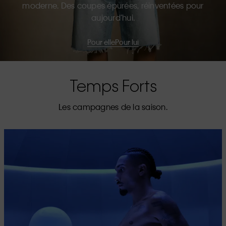
moderne. Des coupes épurées, réinventées pour
aujourd’hui.
Pour elle
Pour lui
Temps Forts
Les campagnes de la saison.