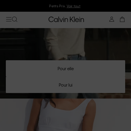
Petits Prix.
Voir tout
Pour elle
Pour lui