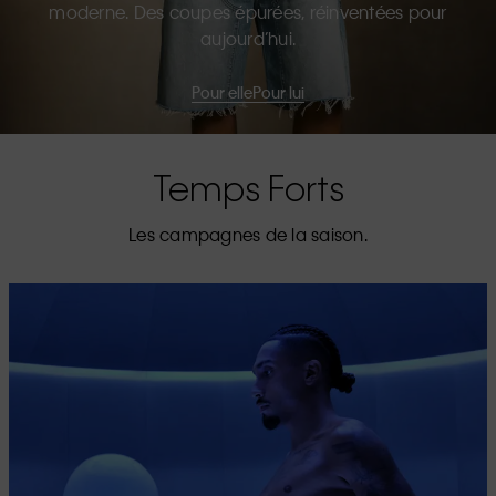
moderne. Des coupes épurées, réinventées pour
aujourd’hui.
Pour elle
Pour lui
Temps Forts
Les campagnes de la saison.