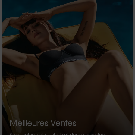
Meilleures Ventes
Sous-vêtements, t-shirts et denim signature.