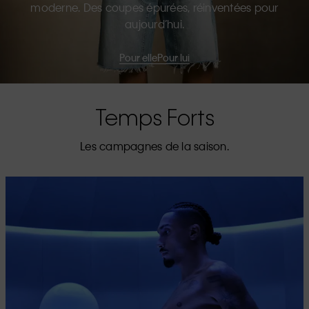
moderne. Des coupes épurées, réinventées pour
aujourd’hui.
Pour elle
Pour lui
Temps Forts
Les campagnes de la saison.