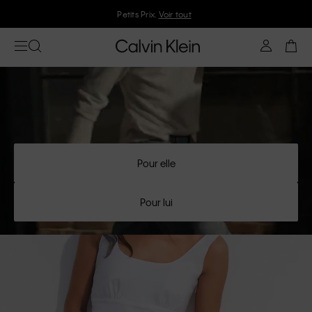
Rejoignez Calvin Klein et profitez de 10 % de réduction
Pour elle
Pour lui