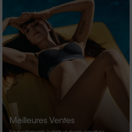
Meilleures Ventes
Sous-vêtements, t-shirts et denim signature.