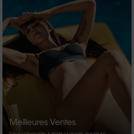
Meilleures Ventes
Sous-vêtements, t-shirts et denim signature.