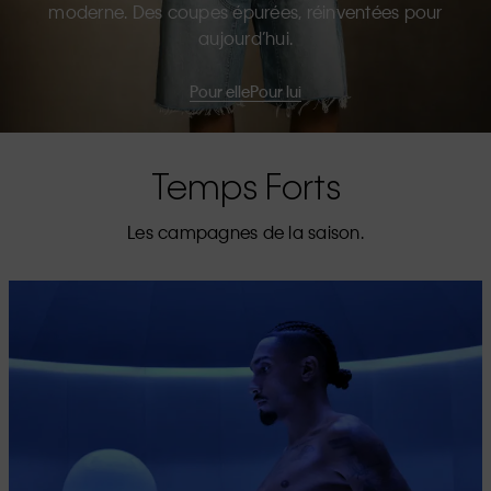
moderne. Des coupes épurées, réinventées pour
aujourd’hui.
Pour elle
Pour lui
Temps Forts
Les campagnes de la saison.