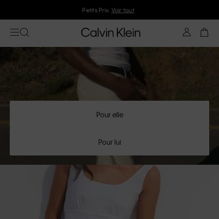
Rejoignez Calvin Klein et profitez de 10 % de réduction
Pour elle
Pour lui