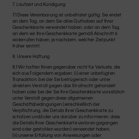
7. Laufzeit und Kündigung
7.1 Diese Vereinbarung ist unbefristet gültig. Sie endet
an dem Tag, an dem Sie alles Guthaben auf Ihrer
Geschenkkarte verwendet haben, oder an dem Tag,
an dem wir Ihre Geschenkkarte gemäß Abschnitt 6
widerrufen haben, je nachdem, welcher Zeitpunkt
früher eintritt.
8. Unsere Haftung
8.1 Wir haften Ihnen gegenüber nicht für Verluste, die
sich aus Folgendem ergeben: (i) einer unbefugten
Transaktion, bei der Sie betrügerisch oder unter
direktem Verstoß gegen das Strafrecht gehandelt
haben oder bei der Sie Ihre Geschenkkarte vorsätzlich
unter Verstoß gegen diese allgemeinen
Geschäftsbedingungen (einschließlich der
Verpflichtung, die Details Ihrer Geschenkkarte zu
schützen und/oder uns darüber zu informieren, dass
die Details Ihrer Geschenkkarte verloren gegangen
sind oder gestohlen wurden) verwendet haben,
(ii) unserer Erfüllung von Anweisungen oder