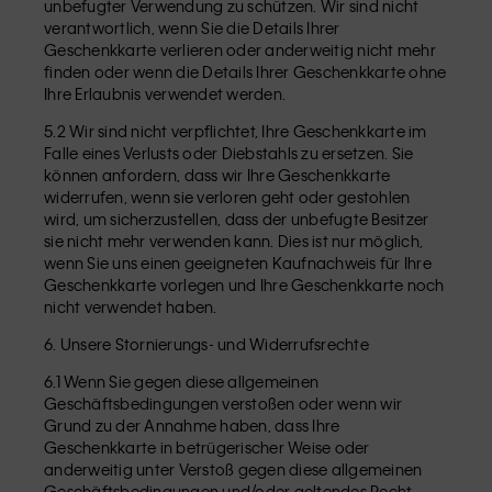
unbefugter Verwendung zu schützen. Wir sind nicht
verantwortlich, wenn Sie die Details Ihrer
Geschenkkarte verlieren oder anderweitig nicht mehr
finden oder wenn die Details Ihrer Geschenkkarte ohne
Ihre Erlaubnis verwendet werden.
5.2 Wir sind nicht verpflichtet, Ihre Geschenkkarte im
Falle eines Verlusts oder Diebstahls zu ersetzen. Sie
können anfordern, dass wir Ihre Geschenkkarte
widerrufen, wenn sie verloren geht oder gestohlen
wird, um sicherzustellen, dass der unbefugte Besitzer
sie nicht mehr verwenden kann. Dies ist nur möglich,
wenn Sie uns einen geeigneten Kaufnachweis für Ihre
Geschenkkarte vorlegen und Ihre Geschenkkarte noch
nicht verwendet haben.
6. Unsere Stornierungs- und Widerrufsrechte
6.1 Wenn Sie gegen diese allgemeinen
Geschäftsbedingungen verstoßen oder wenn wir
Grund zu der Annahme haben, dass Ihre
Geschenkkarte in betrügerischer Weise oder
anderweitig unter Verstoß gegen diese allgemeinen
Geschäftsbedingungen und/oder geltendes Recht