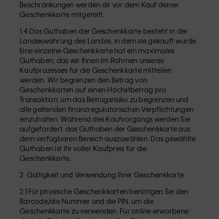
Beschränkungen werden dir vor dem Kauf deiner
Geschenkkarte mitgeteilt.
1.4 Das Guthaben der Geschenkkarte besteht in der
Landeswährung des Landes, in dem sie gekauft wurde.
Eine einzelne Geschenkkarte hat ein maximales
Guthaben, das wir Ihnen im Rahmen unseres
Kaufprozesses für die Geschenkkarte mitteilen
werden. Wir begrenzen den Betrag von
Geschenkkarten auf einen Höchstbetrag pro
Transaktion, um das Betrugsrisiko zu begrenzen und
alle geltenden finanzregulatorischen Verpflichtungen
einzuhalten. Während des Kaufvorgangs werden Sie
aufgefordert, das Guthaben der Geschenkkarte aus
dem verfügbaren Bereich auszuwählen. Das gewählte
Guthaben ist Ihr voller Kaufpreis für die
Geschenkkarte.
2. Gültigkeit und Verwendung Ihrer Geschenkkarte
2.1 Für physische Geschenkkarten benötigen Sie den
Barcode/die Nummer und die PIN, um die
Geschenkkarte zu verwenden. Für online erworbene