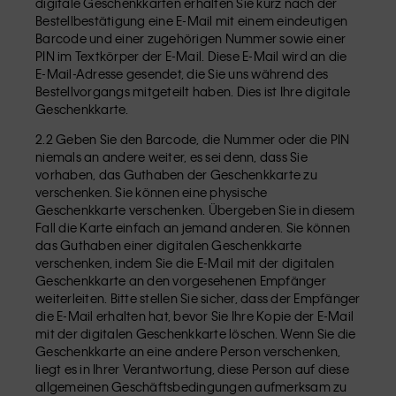
digitale Geschenkkarten erhalten Sie kurz nach der
Bestellbestätigung eine E-Mail mit einem eindeutigen
Barcode und einer zugehörigen Nummer sowie einer
PIN im Textkörper der E-Mail. Diese E-Mail wird an die
E-Mail-Adresse gesendet, die Sie uns während des
Bestellvorgangs mitgeteilt haben. Dies ist Ihre digitale
Geschenkkarte.
2.2 Geben Sie den Barcode, die Nummer oder die PIN
niemals an andere weiter, es sei denn, dass Sie
vorhaben, das Guthaben der Geschenkkarte zu
verschenken. Sie können eine physische
Geschenkkarte verschenken. Übergeben Sie in diesem
Fall die Karte einfach an jemand anderen. Sie können
das Guthaben einer digitalen Geschenkkarte
verschenken, indem Sie die E-Mail mit der digitalen
Geschenkkarte an den vorgesehenen Empfänger
weiterleiten. Bitte stellen Sie sicher, dass der Empfänger
die E-Mail erhalten hat, bevor Sie Ihre Kopie der E-Mail
mit der digitalen Geschenkkarte löschen. Wenn Sie die
Geschenkkarte an eine andere Person verschenken,
liegt es in Ihrer Verantwortung, diese Person auf diese
allgemeinen Geschäftsbedingungen aufmerksam zu