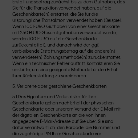
Erstattungsbetrag zunächst bis zu dem Guthaben, das
Sie für die Transaktion verwendet haben, auf die
Geschenkkarte(n) erstattet, die Sie für die
ursprüngliche Transaktion verwendet haben (Beispiel:
Wenn 100 EURO Guthaben von einer Geschenkkarte
mit 250 EURO Gesamtguthaben verwendet wurde,
werden 100 EURO auf die Geschenkkarte
zurückerstattet), und danach wird der ggf.
verbleibende Erstattungsbetrag auf die andere(n)
verwendete(n) Zahlungsmethode(n) zurückerstattet.
Wenn ein technischer Fehler auftritt, kontaktieren Sie
uns bitte, um eine geeignete Methode für den Erhalt
Ihrer Rückerstattung zu vereinbaren.
5. Verlorene oder gestohlene Geschenkkarten
5.1 Das Eigentum und Verlustrisiko für Ihre
Geschenkkarte gehen nach Erhalt der physischen
Geschenkkarte oder unserem Versand der E-Mail mit
der digitalen Geschenkkarte an die von Ihnen
angegebene E-Mail-Adresse auf Sie über. Sie sind
dafür verantwortlich, den Barcode, die Nummer und
die zugehörige PIN Ihrer Geschenkkarte vor