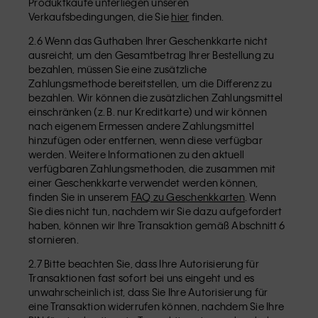
Produktkäufe unterliegen unseren
Verkaufsbedingungen, die Sie
hier
finden.
2.6 Wenn das Guthaben Ihrer Geschenkkarte nicht
ausreicht, um den Gesamtbetrag Ihrer Bestellung zu
bezahlen, müssen Sie eine zusätzliche
Zahlungsmethode bereitstellen, um die Differenz zu
bezahlen. Wir können die zusätzlichen Zahlungsmittel
einschränken (z. B. nur Kreditkarte) und wir können
nach eigenem Ermessen andere Zahlungsmittel
hinzufügen oder entfernen, wenn diese verfügbar
werden. Weitere Informationen zu den aktuell
verfügbaren Zahlungsmethoden, die zusammen mit
einer Geschenkkarte verwendet werden können,
finden Sie in unserem
FAQ zu Geschenkkarten
. Wenn
Sie dies nicht tun, nachdem wir Sie dazu aufgefordert
haben, können wir Ihre Transaktion gemäß Abschnitt 6
stornieren.
2.7 Bitte beachten Sie, dass Ihre Autorisierung für
Transaktionen fast sofort bei uns eingeht und es
unwahrscheinlich ist, dass Sie Ihre Autorisierung für
eine Transaktion widerrufen können, nachdem Sie Ihre