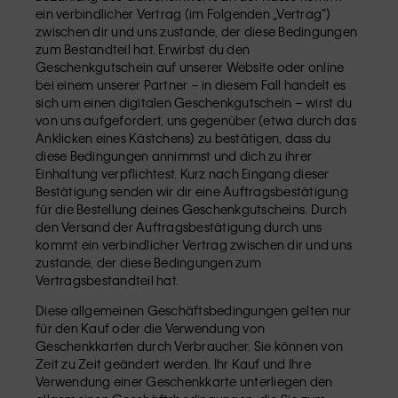
ein verbindlicher Vertrag (im Folgenden „Vertrag“)
zwischen dir und uns zustande, der diese Bedingungen
zum Bestandteil hat. Erwirbst du den
Geschenkgutschein auf unserer Website oder online
bei einem unserer Partner – in diesem Fall handelt es
sich um einen digitalen Geschenkgutschein – wirst du
von uns aufgefordert, uns gegenüber (etwa durch das
Anklicken eines Kästchens) zu bestätigen, dass du
diese Bedingungen annimmst und dich zu ihrer
Einhaltung verpflichtest. Kurz nach Eingang dieser
Bestätigung senden wir dir eine Auftragsbestätigung
für die Bestellung deines Geschenkgutscheins. Durch
den Versand der Auftragsbestätigung durch uns
kommt ein verbindlicher Vertrag zwischen dir und uns
zustande, der diese Bedingungen zum
Vertragsbestandteil hat.
Diese allgemeinen Geschäftsbedingungen gelten nur
für den Kauf oder die Verwendung von
Geschenkkarten durch Verbraucher. Sie können von
Zeit zu Zeit geändert werden. Ihr Kauf und Ihre
Verwendung einer Geschenkkarte unterliegen den