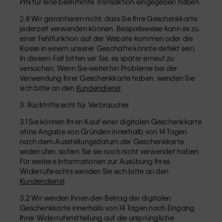
PIN für eine bestimmte Transaktion eingegeben haben.
2.8 Wir garantieren nicht, dass Sie Ihre Geschenkkarte
jederzeit verwenden können. Beispielsweise kann es zu
einer Fehlfunktion auf der Website kommen oder die
Kasse in einem unserer Geschäfte könnte defekt sein.
In diesem Fall bitten wir Sie, es später erneut zu
versuchen. Wenn Sie weiterhin Probleme bei der
Verwendung Ihrer Geschenkkarte haben, wenden Sie
sich bitte an den
Kundendienst
.
3. Rücktrittsrecht für Verbraucher
3.1 Sie können Ihren Kauf einer digitalen Geschenkkarte
ohne Angabe von Gründen innerhalb von 14 Tagen
nach dem Ausstellungsdatum der Geschenkkarte
widerrufen, sofern Sie sie noch nicht verwendet haben.
Für weitere Informationen zur Ausübung Ihres
Widerrufsrechts wenden Sie sich bitte an den
Kundendienst
.
3.2 Wir werden Ihnen den Betrag der digitalen
Geschenkkarte innerhalb von 14 Tagen nach Eingang
Ihrer Widerrufsmitteilung auf die ursprüngliche