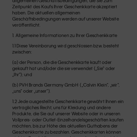
allgemeinen Geschäftsbedingungen, die Sie zum
Zeitpunkt des Kaufs Ihrer Geschenkkarte akzeptiert
haben. Die aktuellen allgemeinen
Geschäftsbedingungen werden auf unserer Website
veröffentlicht.
1. Allgemeine Informationen zu Ihrer Geschenkkarte
1.1 Diese Vereinbarung wird geschlossen bzw. besteht
zwischen:
(a) der Person, die die Geschenkkarte kauft oder
gekauft hat und/oder die sie verwendet („Sie“ oder
„Ihr“); und
(b) PVH Brands Germany GmbH („Calvin Klein“, „wir“,
„uns“ oder „unser“).
1.2 Jede ausgestellte Geschenkkarte gewährt Ihnen ein
vertragliches Recht, uns für Kleidung und andere
Produkte, die Sie auf unserer Website oder in unseren
Vollpreis- oder Outlet-Einzelhandelsgeschäften kaufen
möchten, bis zur Höhe des aktuellen Guthabens der
Geschenkkarte zu bezahlen. Geschenkkarten können