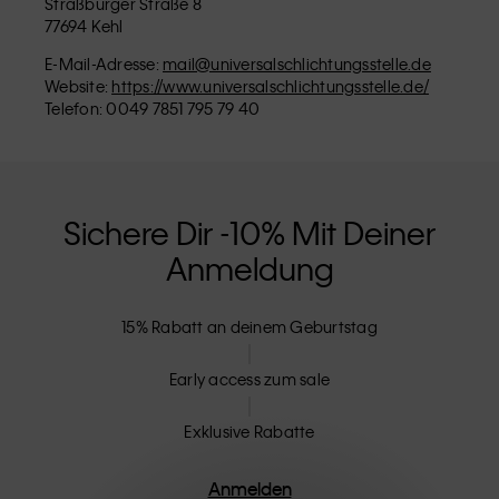
Straßburger Straße 8
77694 Kehl
E-Mail-Adresse:
mail@universalschlichtungsstelle.de
Website:
https://www.universalschlichtungsstelle.de/
Telefon: 0049 7851 795 79 40
Sichere Dir -10% Mit Deiner
Anmeldung
15% Rabatt an deinem Geburtstag
Early access zum sale
Exklusive Rabatte
Anmelden