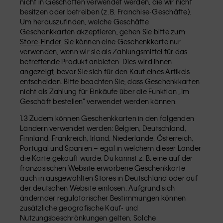
nicht in Geschäften verwendet werden, die wir nicht
besitzen oder betreiben (z. B. Franchise-Geschäfte).
Um herauszufinden, welche Geschäfte
Geschenkkarten akzeptieren, gehen Sie bitte zum
Store-Finder
. Sie können eine Geschenkkarte nur
verwenden, wenn wir sie als Zahlungsmittel für das
betreffende Produkt anbieten. Dies wird Ihnen
angezeigt, bevor Sie sich für den Kauf eines Artikels
entscheiden. Bitte beachten Sie, dass Geschenkkarten
nicht als Zahlung für Einkäufe über die Funktion „Im
Geschäft bestellen“ verwendet werden können.
1.3 Zudem können Geschenkkarten in den folgenden
Ländern verwendet werden: Belgien, Deutschland,
Finnland, Frankreich, Irland, Niederlande, Österreich,
Portugal und Spanien – egal in welchem dieser Länder
die Karte gekauft wurde. Du kannst z. B. eine auf der
französischen Website erworbene Geschenkkarte
auch in ausgewählten Stores in Deutschland oder auf
der deutschen Website einlösen. Aufgrund sich
ändernder regulatorischer Bestimmungen können
zusätzliche geografische Kauf- und
Nutzungsbeschränkungen gelten. Solche