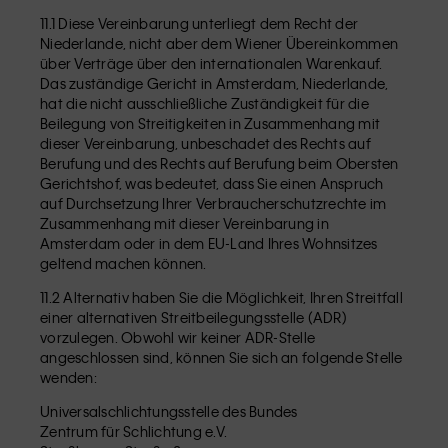
11.1 Diese Vereinbarung unterliegt dem Recht der
Niederlande, nicht aber dem Wiener Übereinkommen
über Verträge über den internationalen Warenkauf.
Das zuständige Gericht in Amsterdam, Niederlande,
hat die nicht ausschließliche Zuständigkeit für die
Beilegung von Streitigkeiten in Zusammenhang mit
dieser Vereinbarung, unbeschadet des Rechts auf
Berufung und des Rechts auf Berufung beim Obersten
Gerichtshof, was bedeutet, dass Sie einen Anspruch
auf Durchsetzung Ihrer Verbraucherschutzrechte im
Zusammenhang mit dieser Vereinbarung in
Amsterdam oder in dem EU-Land Ihres Wohnsitzes
geltend machen können.
11.2 Alternativ haben Sie die Möglichkeit, Ihren Streitfall
einer alternativen Streitbeilegungsstelle (ADR)
vorzulegen. Obwohl wir keiner ADR-Stelle
angeschlossen sind, können Sie sich an folgende Stelle
wenden:
Universalschlichtungsstelle des Bundes
Zentrum für Schlichtung e.V.