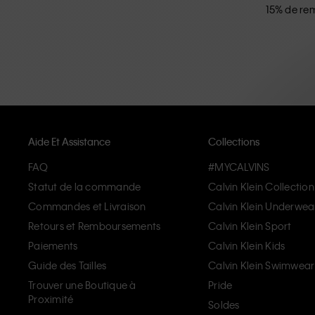
15% de rem
Aide Et Assistance
Collections
FAQ
#MYCALVINS
Statut de la commande
Calvin Klein Collection
Commandes et Livraison
Calvin Klein Underwea
Retours et Remboursements
Calvin Klein Sport
Paiements
Calvin Klein Kids
Guide des Tailles
Calvin Klein Swimwear
Trouver une Boutique à
Pride
Proximité
Soldes