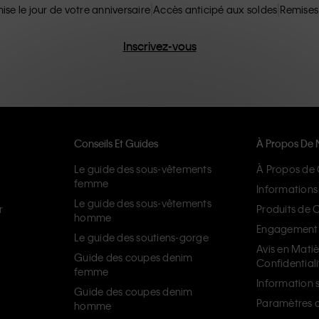
ise le jour de votre anniversaire
Accès anticipé aux soldes
Remises
Inscrivez-vous
Conseils Et Guides
À Propos De 
Le guide des sous-vêtements
À Propos de 
femme
Informations 
Le guide des sous-vêtements
r
Produits de 
homme
Engagement d
Le guide des soutiens-gorge
Avis en Mati
Guide des coupes denim
Confidentiali
femme
Information s
Guide des coupes denim
Paramètres d
homme