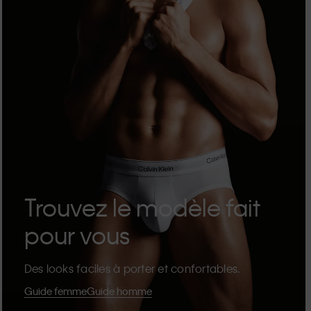
Trouvez le modèle fait
pour vous
Des looks faciles à porter et confortables.
Guide femme
Guide homme