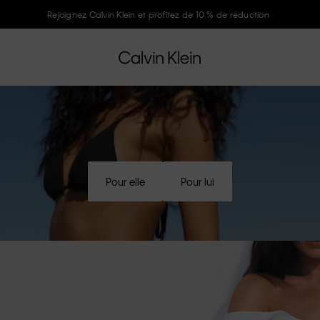
Rejoignez Calvin Klein et profitez de 10 % de réduction
Pour elle
Pour lui