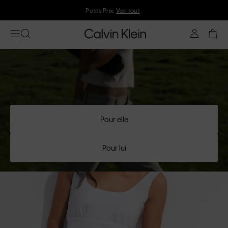
Rejoignez Calvin Klein et profitez de 10 % de réduction
Pour elle
Pour lui