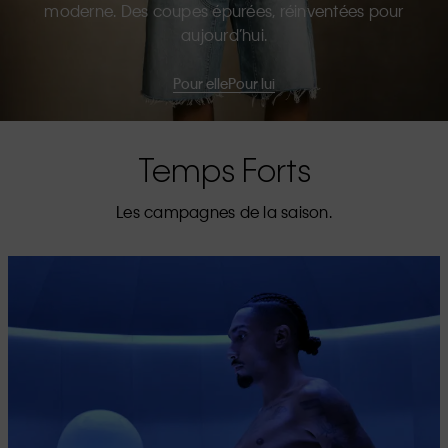
moderne. Des coupes épurées, réinventées pour
aujourd’hui.
Pour elle
Pour lui
Temps Forts
Les campagnes de la saison.