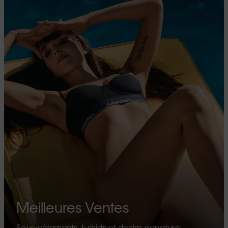
Meilleures Ventes
Sous-vêtements, t-shirts et denim signature.