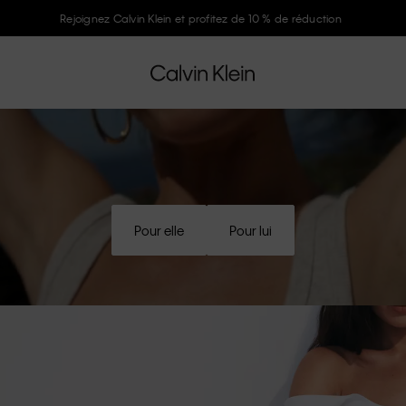
Rejoignez Calvin Klein et profitez de 10 % de réduction
Pour elle
Pour lui