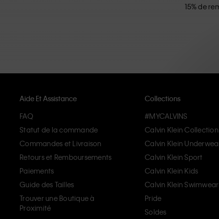
15% de rem
Aide Et Assistance
Collections
FAQ
#MYCALVINS
Statut de la commande
Calvin Klein Collection
Commandes et Livraison
Calvin Klein Underwea
Retours et Remboursements
Calvin Klein Sport
Paiements
Calvin Klein Kids
Guide des Tailles
Calvin Klein Swimwear
Trouver une Boutique à
Pride
Proximité
Soldes