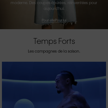
moderne. Des coupes épurées, réinventées pour
aujourd’hui.
Pour elle
Pour lui
Temps Forts
Les campagnes de la saison.