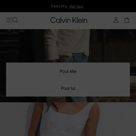
Petits Prix.
Voir tout
Pour elle
Pour lui