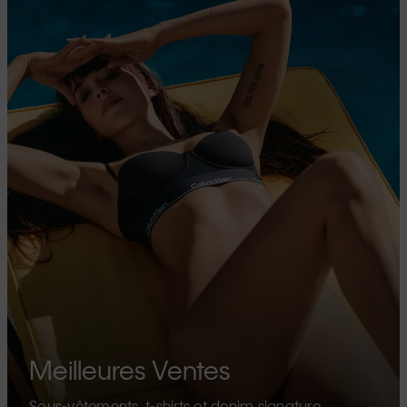
Meilleures Ventes
Sous-vêtements, t-shirts et denim signature.